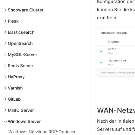
Konfiguration der
können Sie die ko
Shopware Cluster
ermitteln.
Plesk
Elasticsearch
OpenSearch
MySQL-Server
Redis Server
HaProxy
Varnish
GitLab
WAN-Netz
MinIO Server
Nach der initiale
Windows Server
Servers auf und 
Windows: Nützliche RDP-Optionen