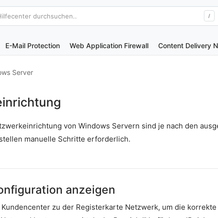
Hilfecenter durchsuchen..
/
E-Mail Protection
Web Application Firewall
Content Delivery 
ws Server
inrichtung
Netzwerkeinrichtung von Windows Servern sind je nach den aus
tellen manuelle Schritte erforderlich.
nfiguration anzeigen
m Kundencenter zu der Registerkarte Netzwerk, um die korrekte