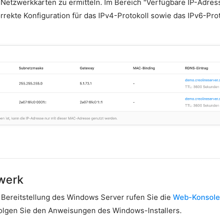
 Netzwerkkarten zu ermitteln. Im Bereich "Verfügbare IP-Adres
rrekte Konfiguration für das IPv4-Protokoll sowie das IPv6-Pro
werk
n Bereitstellung des Windows Server rufen Sie die
Web-Konsole
folgen Sie den Anweisungen des Windows-Installers.