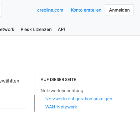
creoline.com
Konto erstellen
Anmelden
Network
Plesk Lizenzen
API
AUF DIESER SEITE
gewählten
Netzwerkeinrichtung
Netzwerkkonfiguration anzeigen
WAN-Netzwerk