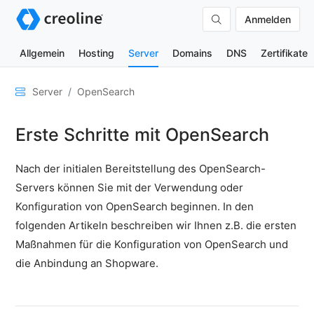
Anmelden
Allgemein
Hosting
Server
Domains
DNS
Zertifikate
Allgemein
Server
OpenSearch
Netzwerk
Erste Schritte mit OpenSearch
&
DNS
Nach der initialen Bereitstellung des OpenSearch-
Sicherheit
Servers können Sie mit der Verwendung oder
Hardware
Konfiguration von OpenSearch beginnen. In den
SSH
folgenden Artikeln beschreiben wir Ihnen z.B. die ersten
&
Maßnahmen für die Konfiguration von OpenSearch und
FTP
die Anbindung an Shopware.
E-
Mails