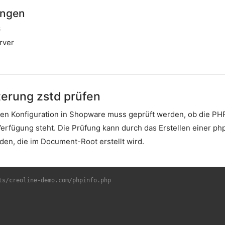
ungen
6
rver
erung zstd prüfen
hen Konfiguration in Shopware muss geprüft werden, ob die PH
erfügung steht. Die Prüfung kann durch das Erstellen einer php
en, die im Document-Root erstellt wird.
ts/creoline-demo.com/phpinfo.php