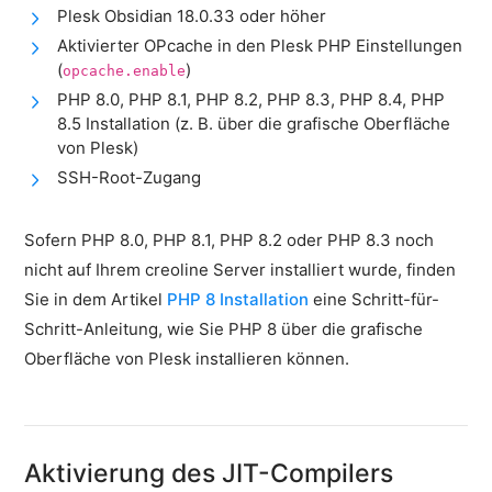
Cloud-
Plesk Obsidian 18.0.33 oder höher
Firewall
Aktivierter OPcache in den Plesk PHP Einstellungen
(
)
opcache.enable
Backups
&
PHP 8.0, PHP 8.1, PHP 8.2, PHP 8.3, PHP 8.4, PHP
Snapshots
8.5 Installation (z. B. über die grafische Oberfläche
von Plesk)
Shopware
SSH-Root-Zugang
Server
Shopware
Sofern PHP 8.0, PHP 8.1, PHP 8.2 oder PHP 8.3 noch
Cluster
nicht auf Ihrem creoline Server installiert wurde, finden
Plesk
Sie in dem Artikel
PHP 8 Installation
eine Schritt-für-
Allgemein
Schritt-Anleitung, wie Sie PHP 8 über die grafische
Oberfläche von Plesk installieren können.
SSH
FTP
PHP
Erweiterungen
Aktivierung des JIT-Compilers
PHP