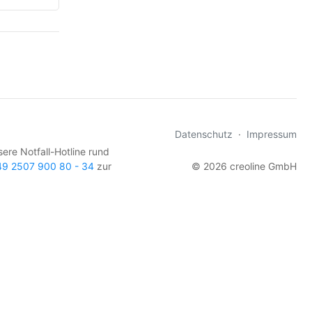
Datenschutz
·
Impressum
sere Notfall-Hotline rund
49 2507 900 80 - 34
zur
© 2026 creoline GmbH