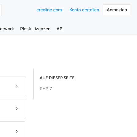
creoline.com
Konto erstellen
Anmelden
Network
Plesk Lizenzen
API
AUF DIESER SEITE
PHP 7