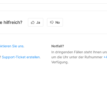
e hilfreich?
Ja
No
ktieren Sie uns
.
Notfall?
In dringenden Fällen steht Ihnen un
e?
Support-Ticket erstellen
.
um die Uhr unter der Rufnummer
+
Verfügung.