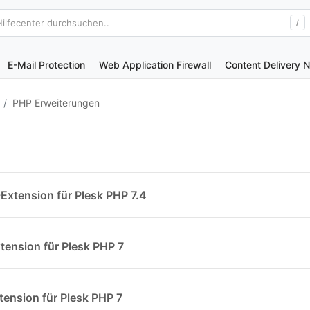
Hilfecenter durchsuchen..
/
E-Mail Protection
Web Application Firewall
Content Delivery 
PHP Erweiterungen
xtension für Plesk PHP 7.4
ension für Plesk PHP 7
ension für Plesk PHP 7