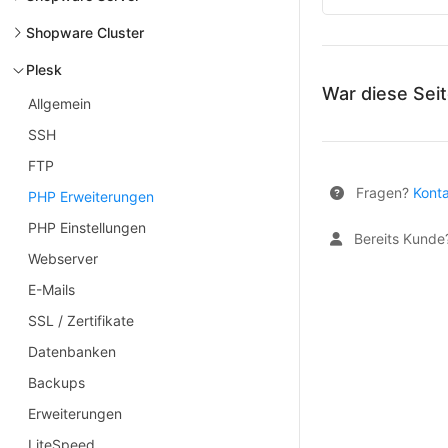
Shopware Cluster
Plesk
War diese Seit
Allgemein
SSH
FTP
Fragen?
Konta
PHP Erweiterungen
PHP Einstellungen
Bereits Kund
Webserver
E-Mails
SSL / Zertifikate
Datenbanken
Backups
Erweiterungen
LiteSpeed