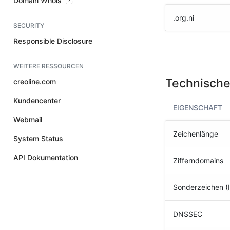
Domain Whois
.org.ni
SECURITY
Responsible Disclosure
WEITERE RESSOURCEN
Technische
creoline.com
Kundencenter
EIGENSCHAFT
Webmail
Zeichenlänge
System Status
API Dokumentation
Zifferndomains
Sonderzeichen (
DNSSEC