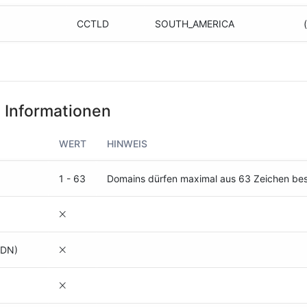
CCTLD
SOUTH_AMERICA
(
 Informationen
WERT
HINWEIS
1 - 63
Domains dürfen maximal aus 63 Zeichen be
IDN)