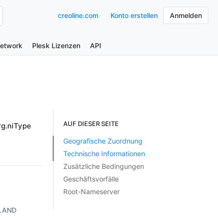
creoline.com
Konto erstellen
Anmelden
Network
Plesk Lizenzen
API
AUF DIESER SEITE
rg.niType
Geografische Zuordnung
Technische Informationen
Zusätzliche Bedingungen
Geschäftsvorfälle
Root-Nameserver
LAND