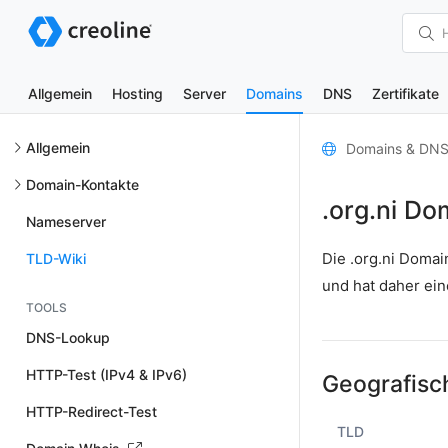
Allgemein
Hosting
Server
Domains
DNS
Zertifikate
Allgemein
Domains & DN
Domain-Kontakte
.org.ni Do
Nameserver
Die .org.ni Doma
TLD-Wiki
und hat daher ei
TOOLS
DNS-Lookup
HTTP-Test (IPv4 & IPv6)
Geografisc
HTTP-Redirect-Test
TLD