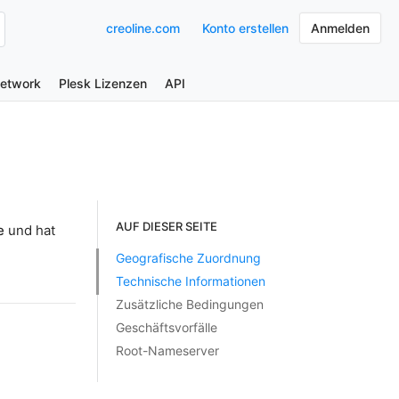
creoline.com
Konto erstellen
Anmelden
Network
Plesk Lizenzen
API
AUF DIESER SEITE
e
und hat
Geografische Zuordnung
Technische Informationen
Zusätzliche Bedingungen
Geschäftsvorfälle
Root-Nameserver