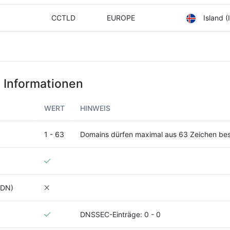
CCTLD
EUROPE
Island (
 Informationen
WERT
HINWEIS
1 - 63
Domains dürfen maximal aus 63 Zeichen be
IDN)
DNSSEC-Einträge: 0 - 0