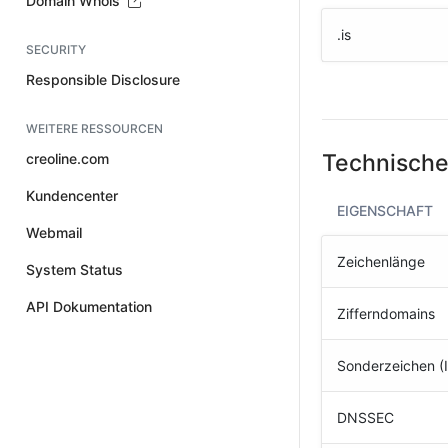
Domain Whois
.is
SECURITY
Responsible Disclosure
WEITERE RESSOURCEN
Technische
creoline.com
Kundencenter
EIGENSCHAFT
Webmail
Zeichenlänge
System Status
API Dokumentation
Zifferndomains
Sonderzeichen (
DNSSEC