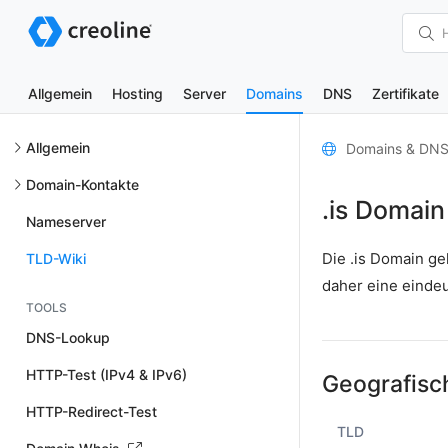
Allgemein
Hosting
Server
Domains
DNS
Zertifikate
Allgemein
Domains & DN
Domain-Kontakte
.is Domain
Nameserver
Die .is Domain g
TLD-Wiki
daher eine einde
TOOLS
DNS-Lookup
HTTP-Test (IPv4 & IPv6)
Geografisc
HTTP-Redirect-Test
TLD