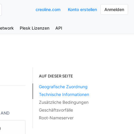
creoline.com
Konto erstellen
Anmelden
Network
Plesk Lizenzen
API
AUF DIESER SEITE
Geografische Zuordnung
Technische Informationen
Zusätzliche Bedingungen
Geschäftsvorfälle
LAND
Root-Nameserver
)