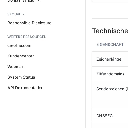
Domain Whois
SECURITY
Responsible Disclosure
Technische
WEITERE RESSOURCEN
EIGENSCHAFT
creoline.com
Kundencenter
Zeichenlänge
Webmail
Zifferndomains
System Status
API Dokumentation
Sonderzeichen (
DNSSEC