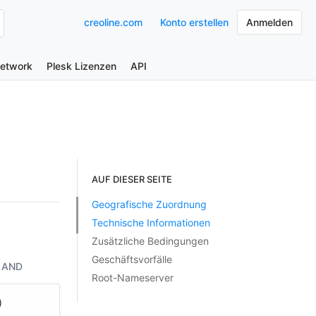
creoline.com
Konto erstellen
Anmelden
Network
Plesk Lizenzen
API
AUF DIESER SEITE
Geografische Zuordnung
Technische Informationen
Zusätzliche Bedingungen
Geschäftsvorfälle
LAND
Root-Nameserver
)