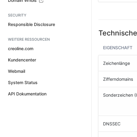
Domain Whois
SECURITY
Responsible Disclosure
Technische
WEITERE RESSOURCEN
EIGENSCHAFT
creoline.com
Kundencenter
Zeichenlänge
Webmail
Zifferndomains
System Status
API Dokumentation
Sonderzeichen (
DNSSEC