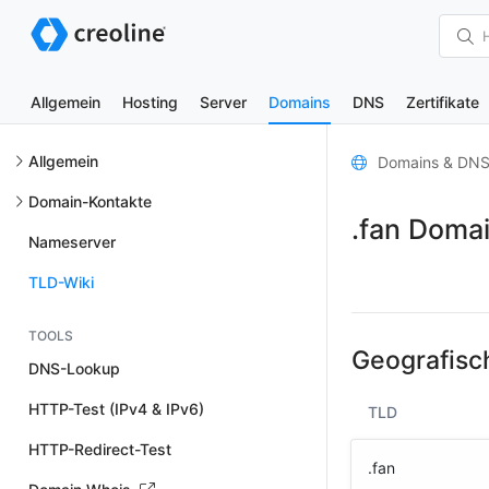
Allgemein
Hosting
Server
Domains
DNS
Zertifikate
Allgemein
Domains & DN
Domain-Kontakte
.fan Doma
Nameserver
TLD-Wiki
TOOLS
Geografisc
DNS-Lookup
HTTP-Test (IPv4 & IPv6)
TLD
HTTP-Redirect-Test
.fan