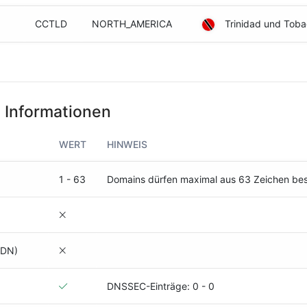
CCTLD
NORTH_AMERICA
Trinidad und Toba
 Informationen
WERT
HINWEIS
1 - 63
Domains dürfen maximal aus 63 Zeichen be
IDN)
DNSSEC-Einträge: 0 - 0