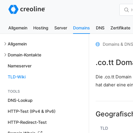
Allgemein
Hosting
Server
Domains
DNS
Zertifikate
Allgemein
Domains & DN
Domain-Kontakte
.co.tt Dom
Nameserver
Die .co.tt Domai
TLD-Wiki
hat daher eine e
TOOLS
DNS-Lookup
HTTP-Test (IPv4 & IPv6)
Geografisc
HTTP-Redirect-Test
TLD