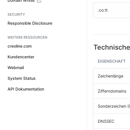
Domain Whois
.co.tt
SECURITY
Responsible Disclosure
WEITERE RESSOURCEN
Technische
creoline.com
Kundencenter
EIGENSCHAFT
Webmail
Zeichenlänge
System Status
API Dokumentation
Zifferndomains
Sonderzeichen (
DNSSEC