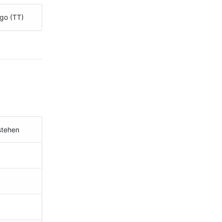
go (TT)
stehen