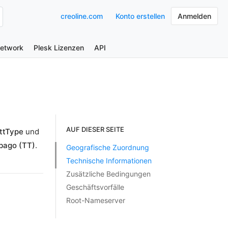
creoline.com
Konto erstellen
Anmelden
Network
Plesk Lizenzen
API
AUF DIESER SEITE
ttType
und
bago (TT)
.
Geografische Zuordnung
Technische Informationen
Zusätzliche Bedingungen
Geschäftsvorfälle
Root-Nameserver