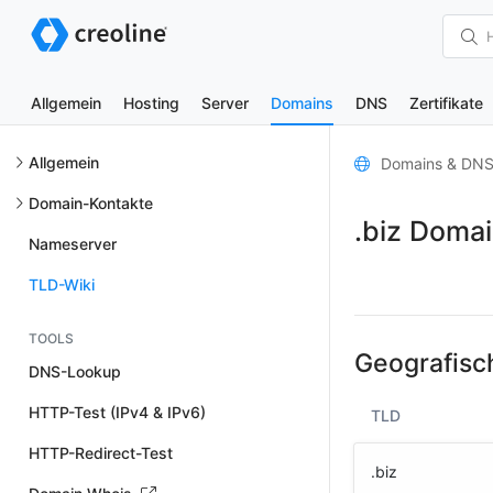
Allgemein
Hosting
Server
Domains
DNS
Zertifikate
Allgemein
Domains & DN
Domain-Kontakte
.biz Doma
Nameserver
TLD-Wiki
TOOLS
Geografisc
DNS-Lookup
HTTP-Test (IPv4 & IPv6)
TLD
HTTP-Redirect-Test
.biz