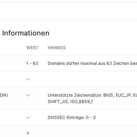
 Informationen
WERT
HINWEIS
1 - 63
Domains dürfen maximal aus 63 Zeichen be
IDN)
Unterstützte Zeichensätze: BIG5, EUC_JP, 
SHIFT_JIS, ISO_8859_1
DNSSEC-Einträge: 0 - 3