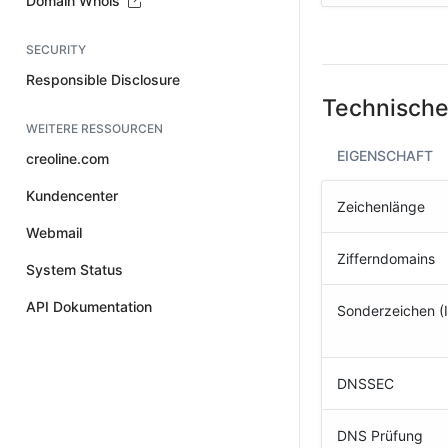
Domain Whois
SECURITY
Responsible Disclosure
Technische
WEITERE RESSOURCEN
EIGENSCHAFT
creoline.com
Kundencenter
Zeichenlänge
Webmail
Zifferndomains
System Status
API Dokumentation
Sonderzeichen (
DNSSEC
DNS Prüfung