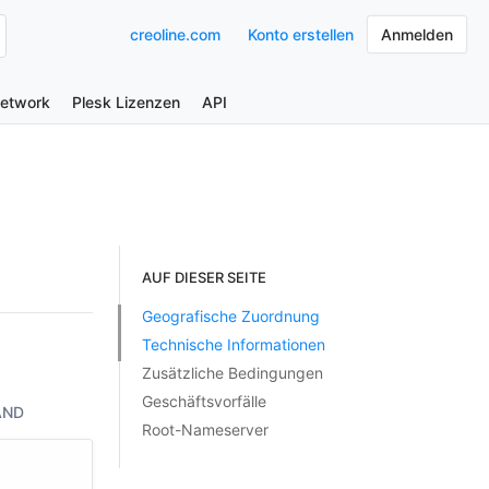
creoline.com
Konto erstellen
Anmelden
Network
Plesk Lizenzen
API
AUF DIESER SEITE
Geografische Zuordnung
Technische Informationen
Zusätzliche Bedingungen
Geschäftsvorfälle
AND
Root-Nameserver