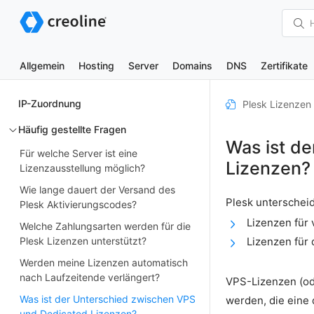
Allgemein
Hosting
Server
Domains
DNS
Zertifikate
IP-Zuordnung
Plesk Lizenzen
Häufig gestellte Fragen
Was ist d
Für welche Server ist eine
Lizenzen?
Lizenzausstellung möglich?
Wie lange dauert der Versand des
Plesk unterscheid
Plesk Aktivierungscodes?
Lizenzen für
Welche Zahlungsarten werden für die
Plesk Lizenzen unterstützt?
Lizenzen für
Werden meine Lizenzen automatisch
nach Laufzeitende verlängert?
VPS-Lizenzen (ode
Was ist der Unterschied zwischen VPS
werden, die eine 
und Dedicated Lizenzen?