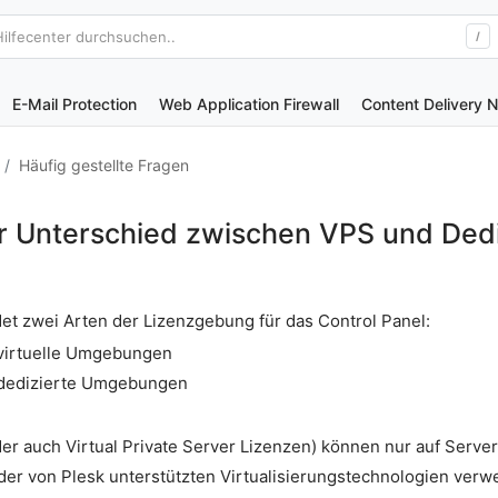
Hilfecenter durchsuchen..
/
E-Mail Protection
Web Application Firewall
Content Delivery 
Häufig gestellte Fragen
er Unterschied zwischen VPS und Ded
et zwei Arten der Lizenzgebung für das Control Panel:
 virtuelle Umgebungen
 dedizierte Umgebungen
r auch Virtual Private Server Lizenzen) können nur auf Servern
der von Plesk unterstützten Virtualisierungstechnologien verw