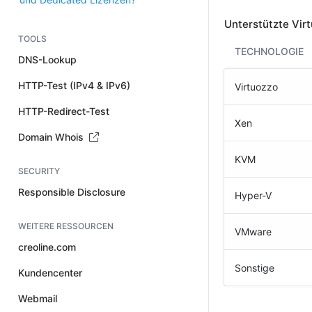
Unterstützte Virt
TOOLS
TECHNOLOGIE
DNS-Lookup
HTTP-Test (IPv4 & IPv6)
Virtuozzo
HTTP-Redirect-Test
Xen
Domain Whois
KVM
SECURITY
Responsible Disclosure
Hyper-V
WEITERE RESSOURCEN
VMware
creoline.com
Sonstige
Kundencenter
Webmail