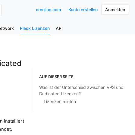
creoline.com
Konto erstellen
Anmelden
Network
Plesk Lizenzen
API
icated
AUF DIESER SEITE
Was ist der Unterschied zwischen VPS und
Dedicated Lizenzen?
Lizenzen mieten
 installiert
endet.